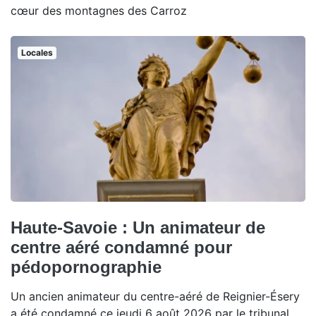
cœur des montagnes des Carroz
Locales
Haute-Savoie : Un animateur de
centre aéré condamné pour
pédopornographie
Un ancien animateur du centre-aéré de Reignier-Ésery
a été condamné ce jeudi 6 août 2026 par le tribunal