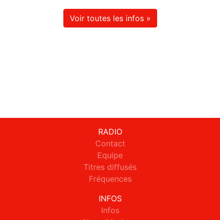
Voir toutes les infos »
RADIO
Contact
Equipe
Titres diffusés
Fréquences
INFOS
Infos