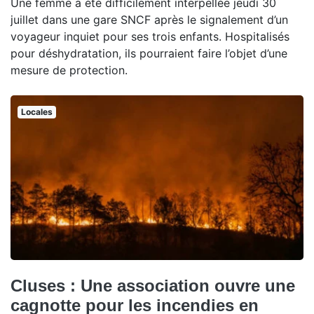
Une femme a été difficilement interpellée jeudi 30
juillet dans une gare SNCF après le signalement d’un
voyageur inquiet pour ses trois enfants. Hospitalisés
pour déshydratation, ils pourraient faire l’objet d’une
mesure de protection.
Locales
Cluses : Une association ouvre une
cagnotte pour les incendies en