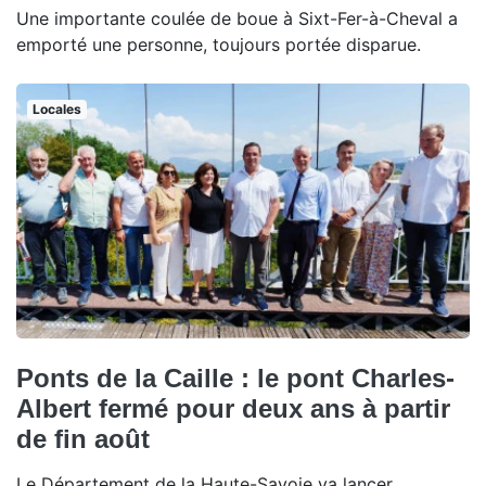
Une importante coulée de boue à Sixt-Fer-à-Cheval a
emporté une personne, toujours portée disparue.
Locales
Ponts de la Caille : le pont Charles-
Albert fermé pour deux ans à partir
de fin août
Le Département de la Haute-Savoie va lancer