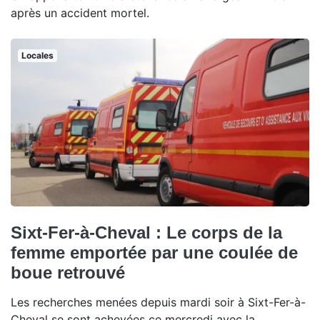
après un accident mortel.
Locales
Sixt-Fer-à-Cheval : Le corps de la
femme emportée par une coulée de
boue retrouvé
Les recherches menées depuis mardi soir à Sixt-Fer-à-
Cheval se sont achevées ce mercredi avec la