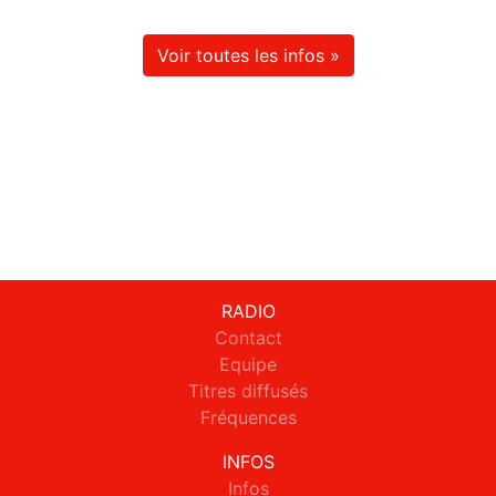
Voir toutes les infos »
RADIO
Contact
Equipe
Titres diffusés
Fréquences
INFOS
Infos