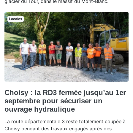
glacier du Tour, dans le massif du Mont-Blanc.
Locales
Choisy : la RD3 fermée jusqu’au 1er
septembre pour sécuriser un
ouvrage hydraulique
La route départementale 3 reste totalement coupée à
Choisy pendant des travaux engagés après des