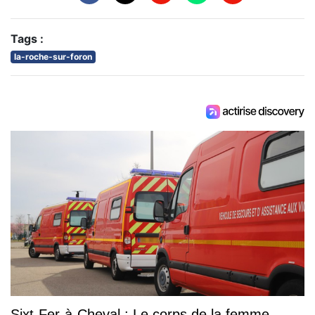
Tags :
la-roche-sur-foron
Sixt-Fer-à-Cheval : Le corps de la femme