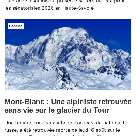
La France Insoumise a présenté sa tête de liste pour
les sénatoriales 2026 en Haute-Savoie.
Locales
Mont-Blanc : Une alpiniste retrouvée
sans vie sur le glacier du Tour
Une femme d’une soixantaine d’années, de nationalité
russe, a été retrouvée morte ce jeudi 6 août sur le