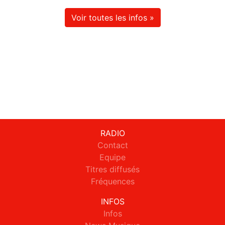
Voir toutes les infos »
RADIO
Contact
Equipe
Titres diffusés
Fréquences
INFOS
Infos