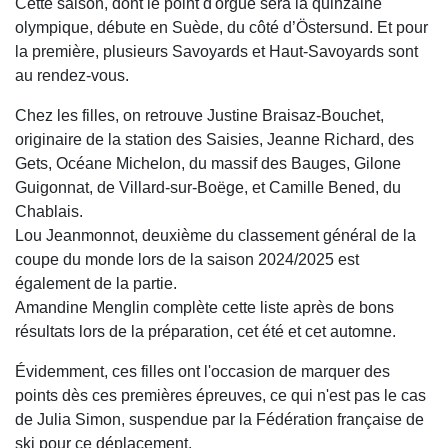
Cette saison, dont le point d'orgue sera la quinzaine
olympique, débute en Suède, du côté d’Östersund. Et pour
la première, plusieurs Savoyards et Haut-Savoyards sont
au rendez-vous.
Chez les filles, on retrouve Justine Braisaz-Bouchet,
originaire de la station des Saisies, Jeanne Richard, des
Gets, Océane Michelon, du massif des Bauges, Gilone
Guigonnat, de Villard-sur-Boëge, et Camille Bened, du
Chablais.
Lou Jeanmonnot, deuxième du classement général de la
coupe du monde lors de la saison 2024/2025 est
également de la partie.
Amandine Menglin complète cette liste après de bons
résultats lors de la préparation, cet été et cet automne.
Évidemment, ces filles ont l'occasion de marquer des
points dès ces premières épreuves, ce qui n'est pas le cas
de Julia Simon, suspendue par la Fédération française de
ski pour ce déplacement.