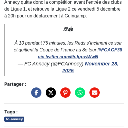
Annecy quitte donc la compétition avant l’entrée des clubs
de Ligue 1, et retrouve la Ligue 2 ce vendredi 5 décembre
à 20h pour un déplacement à Guingamp.
🔚🏟️
À 10 pendant 75 minutes, les Reds s’inclinent ce soir
et quittent la Coupe de France au 8e tour !
#FCAGF38
pic.twitter.com/i9rJgnwWwN
— FC Annecy (@FCAnnecy)
November 28,
2025
Partager :
Tags :
fc-annecy