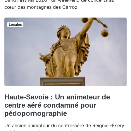
Dahu Festival 2026 : un week-end de concerts au
cœur des montagnes des Carroz
Locales
Haute-Savoie : Un animateur de
centre aéré condamné pour
pédopornographie
Un ancien animateur du centre-aéré de Reignier-Ésery