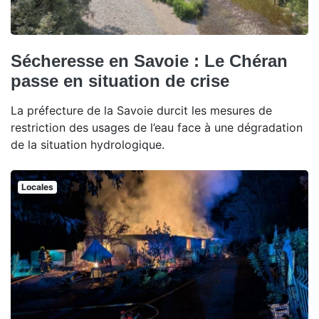
Sécheresse en Savoie : Le Chéran
passe en situation de crise
La préfecture de la Savoie durcit les mesures de
restriction des usages de l’eau face à une dégradation
de la situation hydrologique.
Locales