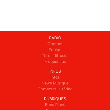
RADIO
Contact
Equipe
Titres diffusés
Fréquences
INFOS
Infos
News Musique
Contacter la rédac
RUBRIQUES
Bons Plans