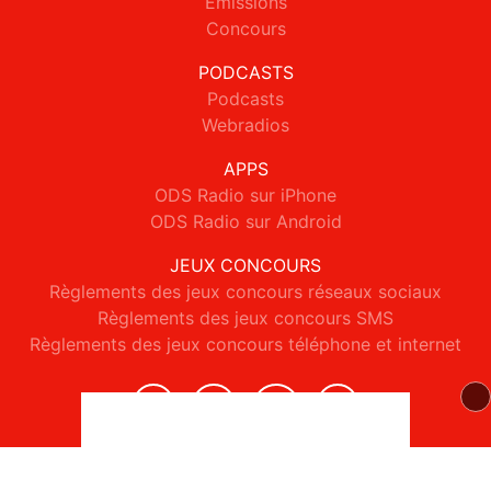
Emissions
Concours
PODCASTS
Podcasts
Webradios
APPS
ODS Radio sur iPhone
ODS Radio sur Android
JEUX CONCOURS
Règlements des jeux concours réseaux sociaux
Règlements des jeux concours SMS
Règlements des jeux concours téléphone et internet