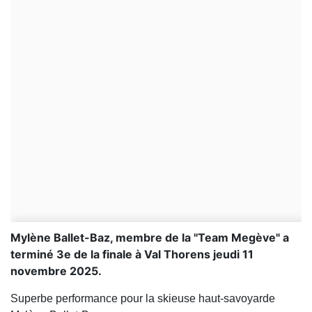
Mylène Ballet-Baz, membre de la "Team Megève" a
terminé 3e de la finale à Val Thorens jeudi 11
novembre 2025.
Superbe performance pour la skieuse haut-savoyarde