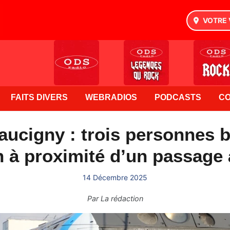
VOTRE 
FAITS DIVERS
WEBRADIOS
PODCASTS
C
Faucigny : trois personnes 
n à proximité d’un passage
14 Décembre 2025
Par
La rédaction