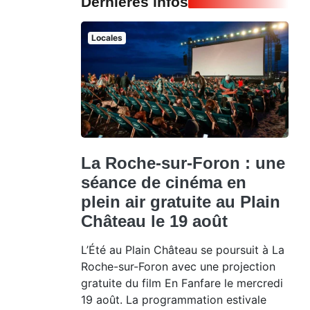
Dernières infos
Locales
La Roche-sur-Foron : une
séance de cinéma en
plein air gratuite au Plain
Château le 19 août
L’Été au Plain Château se poursuit à La
Roche-sur-Foron avec une projection
gratuite du film En Fanfare le mercredi
19 août. La programmation estivale