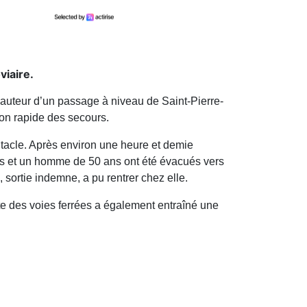
viaire.
 hauteur d’un passage à niveau de Saint-Pierre-
ion rapide des secours.
bitacle. Après environ une heure et demie
 ans et un homme de 50 ans ont été évacués vers
sortie indemne, a pu rentrer chez elle.
e des voies ferrées a également entraîné une