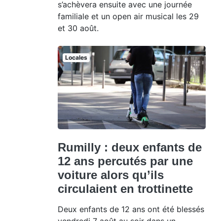
s’achèvera ensuite avec une journée
familiale et un open air musical les 29
et 30 août.
Locales
Rumilly : deux enfants de
12 ans percutés par une
voiture alors qu’ils
circulaient en trottinette
Deux enfants de 12 ans ont été blessés
vendredi 7 août au soir dans un