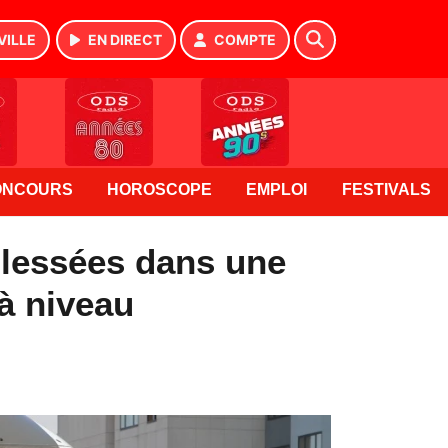
VILLE
EN DIRECT
COMPTE
ONCOURS
HOROSCOPE
EMPLOI
FESTIVALS
blessées dans une
 à niveau