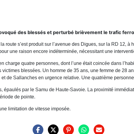
rovoqué des blessés et perturbé brièvement le trafic ferro
la route s’est produit sur l’avenue des Digues, sur la RD 12, à
pour une raison encore indéterminée, nécessitant une intervent
 en charge quatre personnes, dont l’une était coincée dans l’ha
de trois victimes blessées. Un homme de 35 ans, une femme de 28
 et de Sallanches en urgence relative. Une quatrième personne, 
és, épaulés par le Samu de Haute-Savoie. La proximité immédiat
période de pointe.
 une limitation de vitesse imposée.