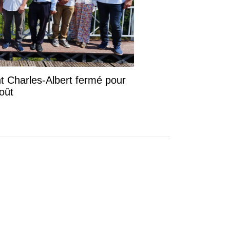
ont Charles-Albert fermé pour
août