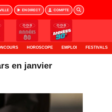
VILLE
EN DIRECT
COMPTE
ONCOURS
HOROSCOPE
EMPLOI
FESTIVALS
rs en janvier