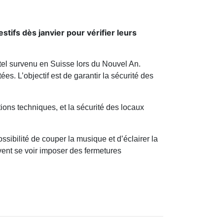
tifs dès janvier pour vérifier leurs
rtel survenu en Suisse lors du Nouvel An.
s. L’objectif est de garantir la sécurité des
tions techniques, et la sécurité des locaux
sibilité de couper la musique et d’éclairer la
vent se voir imposer des fermetures