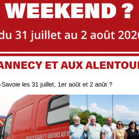
Que faire en Savoie et Haute-Savoie les 31 juillet, 1er août et 2 août ?