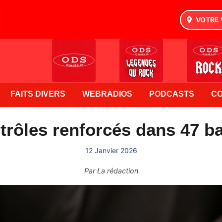
VOTRE 
FAITS DIVERS
WEBRADIOS
PODCASTS
C
trôles renforcés dans 47 ba
12 Janvier 2026
Par
La rédaction