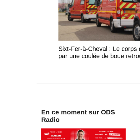
Sixt-Fer-à-Cheval : Le corp
par une coulée de boue retr
En ce moment sur ODS
Radio