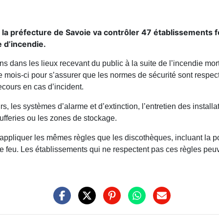
 préfecture de Savoie va contrôler 47 établissements fes
 d’incendie.
ons dans les lieux recevant du public à la suite de l’incendie mo
 mois-ci pour s’assurer que les normes de sécurité sont respectée
secours en cas d’incident.
s, les systèmes d’alarme et d’extinction, l’entretien des installa
ufferies ou les zones de stockage.
ppliquer les mêmes règles que les discothèques, incluant la pos
de feu. Les établissements qui ne respectent pas ces règles peu