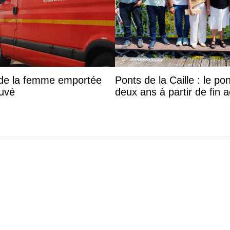
s de la femme emportée
Ponts de la Caille : le p
ouvé
deux ans à partir de fin 