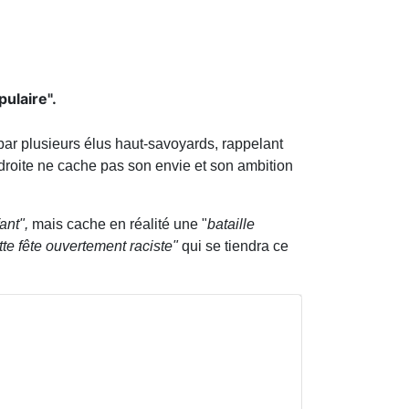
ulaire".
ar plusieurs élus haut-savoyards, rappelant
me-droite ne cache pas son envie et son ambition
fant",
mais cache en réalité une "
bataille
tte fête ouvertement raciste"
qui se tiendra ce