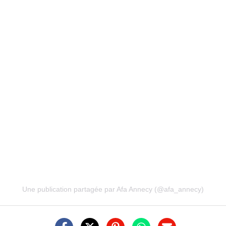
Une publication partagée par Afa Annecy (@afa_annecy)