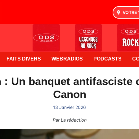
VOTRE 
FAITS DIVERS
WEBRADIOS
PODCASTS
C
: Un banquet antifasciste 
Canon
13 Janvier 2026
Par
La rédaction