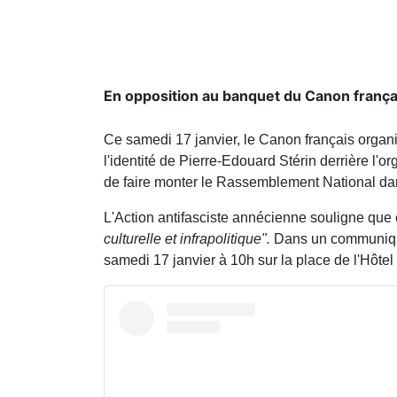
En opposition au banquet du Canon français
Ce samedi 17 janvier, le Canon français organ
l'identité de Pierre-Edouard Stérin derrière l'o
de faire monter le Rassemblement National dan
L'Action antifasciste annécienne souligne que
culturelle et infrapolitique".
Dans un communiqué
samedi 17 janvier à 10h sur la place de l'Hôtel