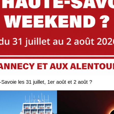
Que faire en Savoie et Haute-Savoie les 31 juillet, 1er août et 2 août ?