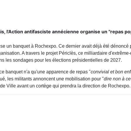
, l'Action antifasciste annécienne organise un "repas pop
ise un banquet à Rochexpo. Ce dernier avait déjà été dénoncé p
rganisation. A travers le projet Périclès, ce milliardaire d'extrê
s les sondages pour les élections présidentielles de 2027.
 ce banquet n'a qu'une apparence de repas "
convivial et bon en
, les militants annoncent une mobilisation pour "
dire non à ce
 de Ville avant un cortège qui prendra la direction de Rochexpo.