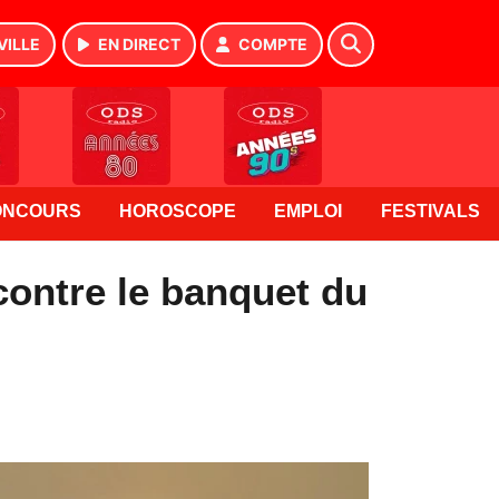
VILLE
EN DIRECT
COMPTE
ONCOURS
HOROSCOPE
EMPLOI
FESTIVALS
contre le banquet du