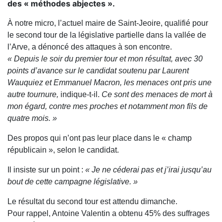
des « méthodes abjectes ».
À notre micro, l’actuel maire de Saint-Jeoire, qualifié pour
le second tour de la législative partielle dans la vallée de
l’Arve, a dénoncé des attaques à son encontre.
« Depuis le soir du premier tour et mon résultat, avec 30
points d’avance sur le candidat soutenu par Laurent
Wauquiez et Emmanuel Macron, les menaces ont pris une
autre tournure,
indique-t-il.
Ce sont des menaces de mort à
mon égard, contre mes proches et notamment mon fils de
quatre mois. »
Des propos qui n’ont pas leur place dans le « champ
républicain », selon le candidat.
Il insiste sur un point :
« Je ne céderai pas et j’irai jusqu’au
bout de cette campagne législative. »
Le résultat du second tour est attendu dimanche.
Pour rappel, Antoine Valentin a obtenu 45% des suffrages