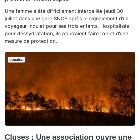
Une femme a été difficilement interpellée jeudi 30
juillet dans une gare SNCF après le signalement d’un
voyageur inquiet pour ses trois enfants. Hospitalisés
pour déshydratation, ils pourraient faire l’objet d’une
mesure de protection.
Locales
Cluses : Une association ouvre une