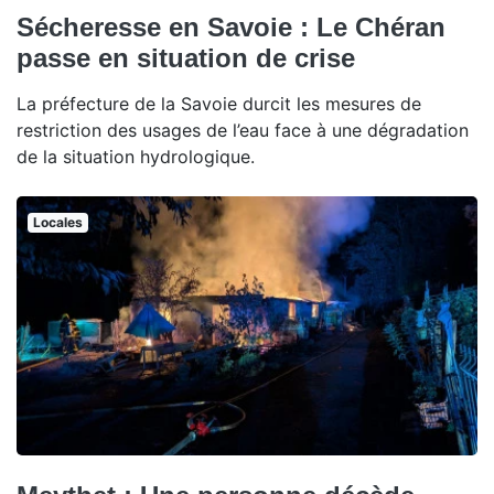
Sécheresse en Savoie : Le Chéran
passe en situation de crise
La préfecture de la Savoie durcit les mesures de
restriction des usages de l’eau face à une dégradation
de la situation hydrologique.
Locales