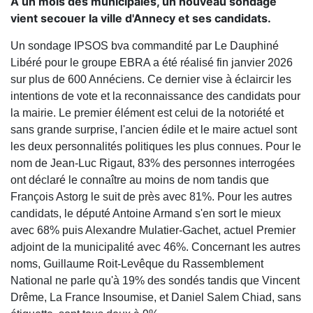
A un mois des municipales, un nouveau sondage
vient secouer la ville d'Annecy et ses candidats.
Un sondage IPSOS bva commandité par Le Dauphiné
Libéré pour le groupe EBRA a été réalisé fin janvier 2026
sur plus de 600 Annéciens. Ce dernier vise à éclaircir les
intentions de vote et la reconnaissance des candidats pour
la mairie. Le premier élément est celui de la notoriété et
sans grande surprise, l'ancien édile et le maire actuel sont
les deux personnalités politiques les plus connues. Pour le
nom de Jean-Luc Rigaut, 83% des personnes interrogées
ont déclaré le connaître au moins de nom tandis que
François Astorg le suit de près avec 81%. Pour les autres
candidats, le député Antoine Armand s'en sort le mieux
avec 68% puis Alexandre Mulatier-Gachet, actuel Premier
adjoint de la municipalité avec 46%. Concernant les autres
noms, Guillaume Roit-Levêque du Rassemblement
National ne parle qu'à 19% des sondés tandis que Vincent
Drême, La France Insoumise, et Daniel Salem Chiad, sans