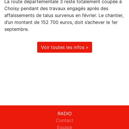
La route départementale 3 reste totalement coupée à
Choisy pendant des travaux engagés après des
affaissements de talus survenus en février. Le chantier,
d’un montant de 152 700 euros, doit s’achever le 1er
septembre.
Voir toutes les infos »
RADIO
Contact
Equipe