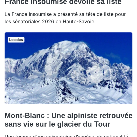
France Insoumise dévoile sa liste
La France Insoumise a présenté sa tête de liste pour
les sénatoriales 2026 en Haute-Savoie.
Locales
Mont-Blanc : Une alpiniste retrouvée
sans vie sur le glacier du Tour
Une femme d’une soixantaine d’années, de nationalité