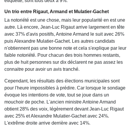
étiquette, sont tous deux à 9%.
Un trio entre Rigaut, Armand et Mulatier-Gachet
La notoriété est une chose, mais leur popularité en est une
autre. Là encore, Jean-Luc Rigaut arrive largement en tête
avec 37% d'avis positifs, Antoine Armand le suit avec 26%
puis Alexandre Mulatier-Gachet. Les autres candidats
n'obtiennent pas une bonne note et cela s'explique par leur
faible notoriété. Pour chacun des trois hommes restants,
plus de huit personnes sur dix déclarent ne pas assez les
connaitre pour avoir un avis tranché.
Cependant, les résultats des élections municipales sont
pour l'heure impossibles à prédire. Car lorsque le sondage
évoque les intentions de vote, tout se joue dans un
mouchoir de poche. L'ancien ministre Antoine Armand
obtient 28% des voix, légèrement devant Jean-Luc Rigaut
avec 25% et Alexandre Mulatier-Gachet avec 24%.
L'extrême droite arrive derrière avec 14%.