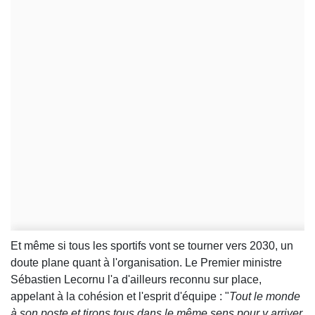
Et même si tous les sportifs vont se tourner vers 2030, un
doute plane quant à l'organisation. Le Premier ministre
Sébastien Lecornu l'a d'ailleurs reconnu sur place,
appelant à la cohésion et l'esprit d'équipe : "
Tout le monde
à son poste et tirons tous dans le même sens pour y arriver