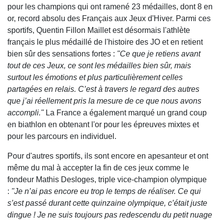
pour les champions qui ont ramené 23 médailles, dont 8 en
or, record absolu des Français aux Jeux d'Hiver. Parmi ces
sportifs, Quentin Fillon Maillet est désormais l'athlète
français le plus médaillé de l'histoire des JO et en retient
bien sûr des sensations fortes :
"Ce que je retiens avant
tout de ces Jeux, ce sont les médailles bien sûr, mais
surtout les émotions et plus particulièrement celles
partagées en relais. C’est à travers le regard des autres
que j’ai réellement pris la mesure de ce que nous avons
accompli."
La France a également marqué un grand coup
en biathlon en obtenant l'or pour les épreuves mixtes et
pour les parcours en individuel.
Pour d'autres sportifs, ils sont encore en apesanteur et ont
même du mal à accepter la fin de ces jeux comme le
fondeur Mathis Desloges, triple vice-champion olympique
:
"Je n’ai pas encore eu trop le temps de réaliser. Ce qui
s’est passé durant cette quinzaine olympique, c’était juste
dingue ! Je ne suis toujours pas redescendu du petit nuage