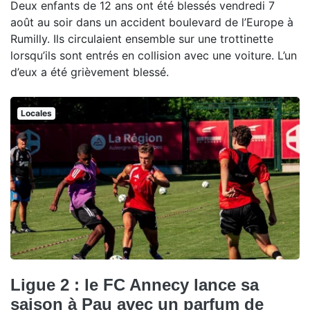
Deux enfants de 12 ans ont été blessés vendredi 7
août au soir dans un accident boulevard de l’Europe à
Rumilly. Ils circulaient ensemble sur une trottinette
lorsqu’ils sont entrés en collision avec une voiture. L’un
d’eux a été grièvement blessé.
Locales
Ligue 2 : le FC Annecy lance sa
saison à Pau avec un parfum de