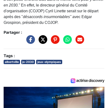
en 2030."
En effet, le directeur général du Comité
d'organisation (COJOP) Cyril Linette serait sur le départ
après des "
désaccords insurmontables"
avec Edgar
Grospiron, président du COJOP.
Partager :
Tags :
albertville
jo-2030
jeux-olympiques