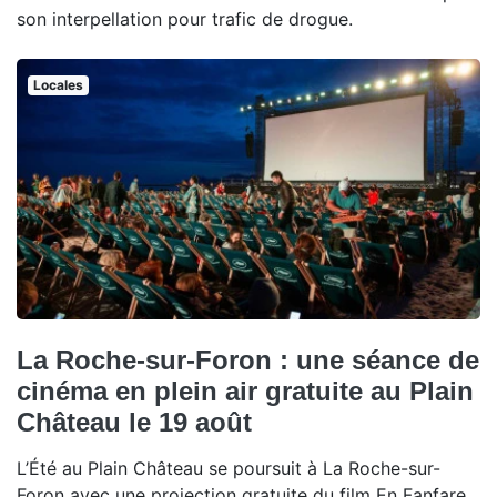
son interpellation pour trafic de drogue.
Locales
La Roche-sur-Foron : une séance de
cinéma en plein air gratuite au Plain
Château le 19 août
L’Été au Plain Château se poursuit à La Roche-sur-
Foron avec une projection gratuite du film En Fanfare