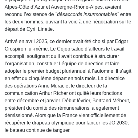
Alpes-Côte d’Azur et Auvergne-Rhône-Alpes, avaient
reconnu l’existence de
"désaccords insurmontables"
entre
les deux hommes, ouvrant la voie à une négociation sur le
départ de Cyril Linette.
Arrivé en avril 2025, ce dernier avait été choisi par Edgar
Grospiron lui-même. Le Cojop salue d’ailleurs le travail
accompli, soulignant qu’il avait contribué à structurer
l’organisation, constituer l’équipe de direction et faire
adopter le premier budget pluriannuel à l’automne. Il s’agit
en effet du cinquième départ en trois mois. La directrice
des opérations Anne Murac et le directeur de la
communication Arthur Richer ont quitté leurs fonctions
entre décembre et janvier. Début février, Bertrand Méheut,
président du comité des rémunérations, a également
démissionné. Alors que la France vient officiellement de
récupérer le drapeau olympique pour lancer les JO 2030,
le bateau continue de tanguer.