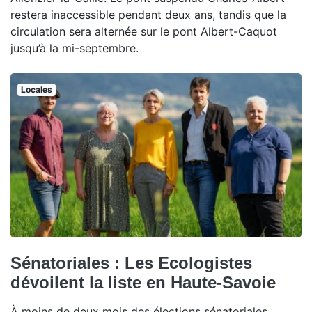
restera inaccessible pendant deux ans, tandis que la
circulation sera alternée sur le pont Albert-Caquot
jusqu’à la mi-septembre.
Locales
Sénatoriales : Les Ecologistes
dévoilent la liste en Haute-Savoie
À moins de deux mois des élections sénatoriales,