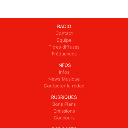
RADIO
Contact
Equipe
Titres diffusés
Fréquences
INFOS
Infos
News Musique
Contacter la rédac
RUBRIQUES
Bons Plans
Emissions
Concours