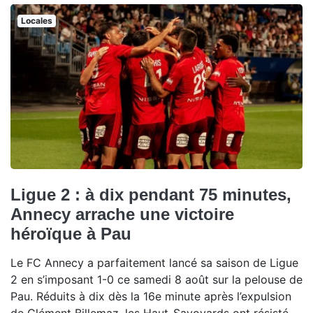
Locales
Ligue 2 : à dix pendant 75 minutes,
Annecy arrache une victoire
héroïque à Pau
Le FC Annecy a parfaitement lancé sa saison de Ligue
2 en s’imposant 1-0 ce samedi 8 août sur la pelouse de
Pau. Réduits à dix dès la 16e minute après l’expulsion
de Clément Billemaz, les Haut-Savoyards ont résisté