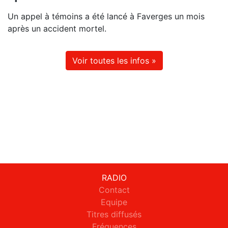
Un appel à témoins a été lancé à Faverges un mois
après un accident mortel.
Voir toutes les infos »
RADIO
Contact
Equipe
Titres diffusés
Fréquences