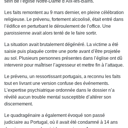
sein de l’église Notre-Dame d’Aix-les-Bains.
Les faits remontent au 9 mars dernier, en pleine célébration
religieuse. Le prévenu, fortement alcoolisé, était entré dans
l’édifice en perturbant le déroulement de l’office. Une
paroissienne avait alors tenté de le faire sortir.
La situation avait brutalement dégénéré. La victime a été
saisie puis plaquée contre une porte avant d’être projetée
au sol. Plusieurs personnes présentes dans l’église ont dû
intervenir pour maîtriser l’agresseur et mettre fin à l’attaque.
Le prévenu, un ressortissant portugais, a reconnu les faits
tout en livrant une version confuse des événements.
L’expertise psychiatrique ordonnée dans le dossier n’a
révélé aucun trouble mental susceptible d’altérer son
discernement.
Le quadragénaire a également évoqué son passé
judiciaire au Portugal, où il avait été condamné à 14 ans