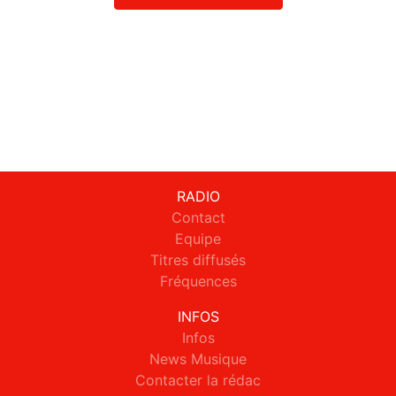
RADIO
Contact
Equipe
Titres diffusés
Fréquences
INFOS
Infos
News Musique
Contacter la rédac