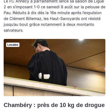
Le FC Annecy a parfaitement lancé sa saison de Ligue
2 en s’imposant 1-0 ce samedi 8 août sur la pelouse de
Pau. Réduits à dix dès la 16e minute après l’expulsion
de Clément Billemaz, les Haut-Savoyards ont résisté
jusqu’au bout grâce notamment à deux montants
salvateurs.
Locales
Chambéry : près de 10 kg de drogue