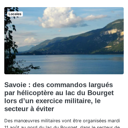
Locales
Savoie : des commandos largués
par hélicoptère au lac du Bourget
lors d’un exercice militaire, le
secteur à éviter
Des manœuvres militaires vont être organisées mardi
11 août au nord du lac du Bourget, dans le secteur de