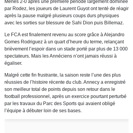
Menés 2-0 après une première période largement dominée
par Rodez, les joueurs de Laurent Guyot ont tenté de réagir
après la pause malgré plusieurs coups durs physiques
avec les sorties sur blessure de Sahi Dion puis Billemaz.
Le FCA est finalement revenu au score grâce à Alejandro
Gomes Rodriguez à un quart d’heure du terme, relançant
brièvement l’espoir dans un stade porté par plus de 13 000
spectateurs. Mais les Annéciens n’ont jamais réussi à
égaliser.
Malgré cette fin frustrante, la saison reste l’une des plus
réussies de l’histoire récente du club. Annecy a enregistré
son meilleur total de points depuis son retour dans le
football professionnel, après un exercice pourtant perturbé
par les travaux du Parc des Sports qui avaient obligé
l’équipe à débuter loin de ses bases.