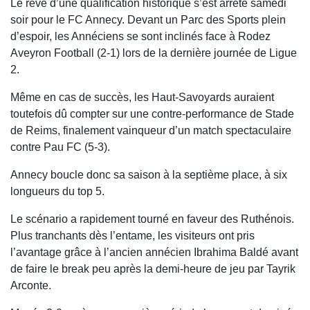
Le rêve d’une qualification historique s’est arrêté samedi
soir pour le FC Annecy. Devant un Parc des Sports plein
d’espoir, les Annéciens se sont inclinés face à Rodez
Aveyron Football (2-1) lors de la dernière journée de Ligue
2.
Même en cas de succès, les Haut-Savoyards auraient
toutefois dû compter sur une contre-performance de Stade
de Reims, finalement vainqueur d’un match spectaculaire
contre Pau FC (5-3).
Annecy boucle donc sa saison à la septième place, à six
longueurs du top 5.
Le scénario a rapidement tourné en faveur des Ruthénois.
Plus tranchants dès l’entame, les visiteurs ont pris
l’avantage grâce à l’ancien annécien Ibrahima Baldé avant
de faire le break peu après la demi-heure de jeu par Tayrik
Arconte.