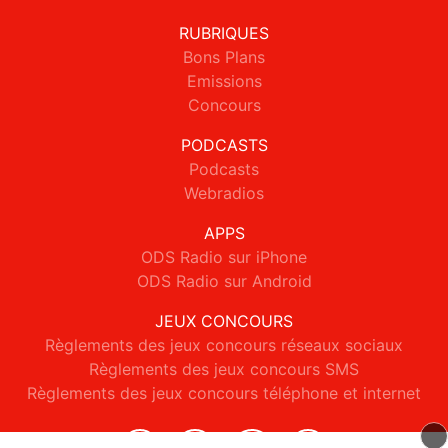
RUBRIQUES
Bons Plans
Emissions
Concours
PODCASTS
Podcasts
Webradios
APPS
ODS Radio sur iPhone
ODS Radio sur Android
JEUX CONCOURS
Règlements des jeux concours réseaux sociaux
Règlements des jeux concours SMS
Règlements des jeux concours téléphone et internet