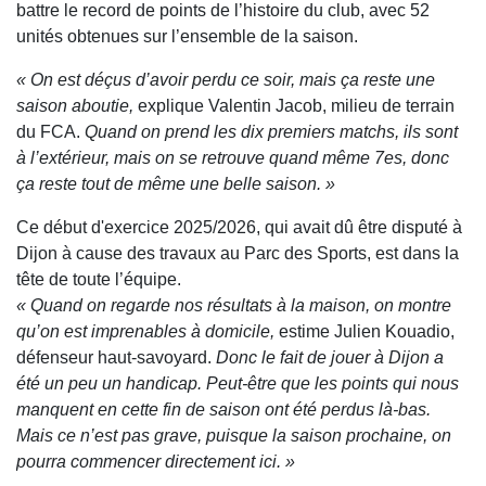
battre le record de points de l’histoire du club, avec 52
unités obtenues sur l’ensemble de la saison.
« On est déçus d’avoir perdu ce soir, mais ça reste une
saison aboutie,
explique
Valentin Jacob
, milieu de terrain
du FCA.
Quand on prend les dix premiers matchs, ils sont
à l’extérieur, mais on se retrouve quand même 7es, donc
ça reste tout de même une belle saison. »
Ce début d'exercice 2025/2026, qui avait dû être disputé à
Dijon à cause des travaux au Parc des Sports, est dans la
tête de toute l’équipe.
« Quand on regarde nos résultats à la maison, on montre
qu’on est imprenables à domicile,
estime
Julien Kouadio
,
défenseur haut-savoyard.
Donc le fait de jouer à Dijon a
été un peu un handicap. Peut-être que les points qui nous
manquent en cette fin de saison ont été perdus là-bas.
Mais ce n’est pas grave, puisque la saison prochaine, on
pourra commencer directement ici. »