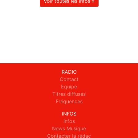
Voir toutes les infos »
RADIO
Contact
Equipe
Titres diffusés
Fréquences
INFOS
Infos
News Musique
Contacter la rédac