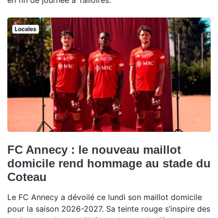
en fin de journée à Talloires.
Locales
FC Annecy : le nouveau maillot
domicile rend hommage au stade du
Coteau
Le FC Annecy a dévoilé ce lundi son maillot domicile
pour la saison 2026-2027. Sa teinte rouge s’inspire des