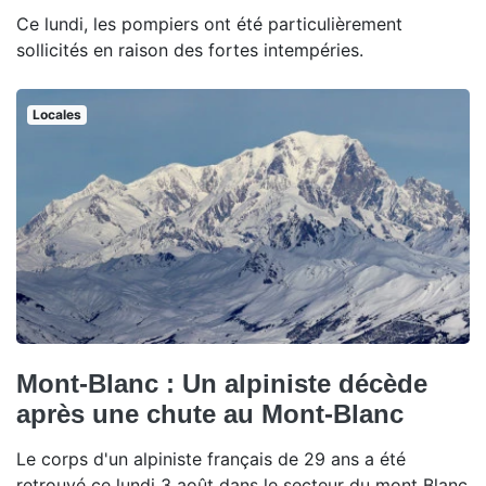
Ce lundi, les pompiers ont été particulièrement
sollicités en raison des fortes intempéries.
Locales
Mont-Blanc : Un alpiniste décède
après une chute au Mont-Blanc
Le corps d'un alpiniste français de 29 ans a été
retrouvé ce lundi 3 août dans le secteur du mont Blanc