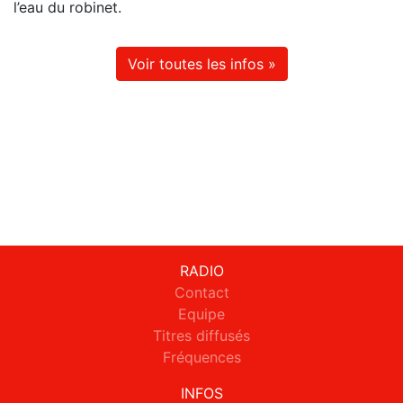
l’eau du robinet.
Voir toutes les infos »
RADIO
Contact
Equipe
Titres diffusés
Fréquences
INFOS