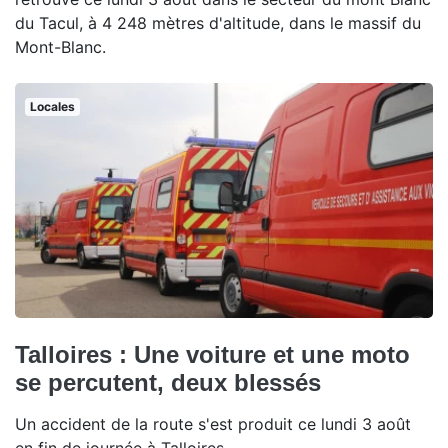
du Tacul, à 4 248 mètres d'altitude, dans le massif du
Mont-Blanc.
Locales
Talloires : Une voiture et une moto
se percutent, deux blessés
Un accident de la route s'est produit ce lundi 3 août