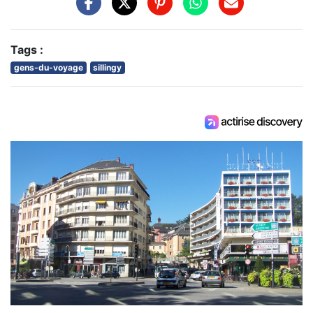
Tags :
gens-du-voyage
sillingy