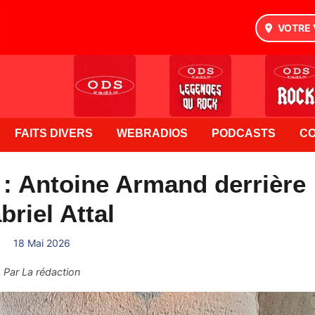
VOTRE 
FAITS DIVERS
WEBRADIOS
PODCASTS
C
7 : Antoine Armand derrière
briel Attal
18 Mai 2026
Par
La rédaction