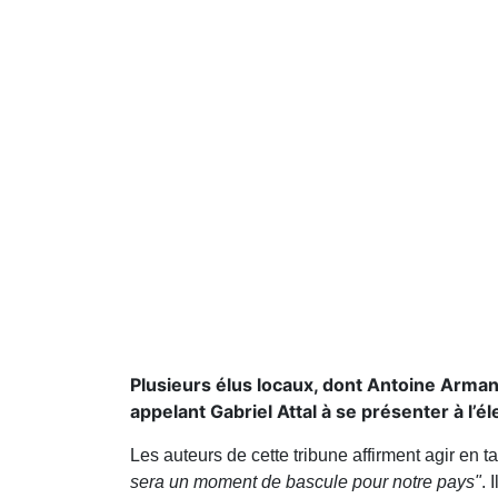
Plusieurs élus locaux, dont Antoine Arma
appelant Gabriel Attal à se présenter à l’él
Les auteurs de cette tribune affirment agir en t
sera un moment de bascule pour notre pays"
. 