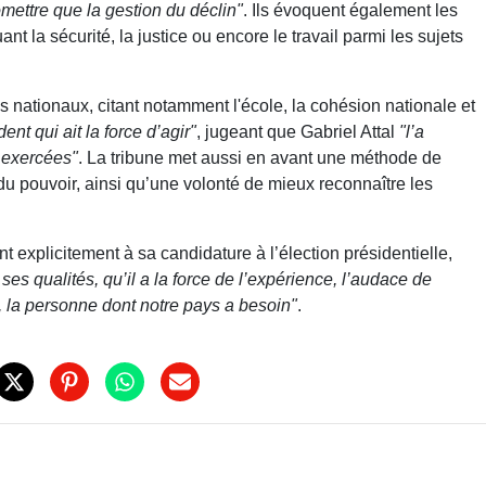
omettre que la gestion du déclin"
. Ils évoquent également les
nt la sécurité, la justice ou encore le travail parmi les sujets
is nationaux, citant notamment l'école, la cohésion nationale et
ent qui ait la force d’agir"
, jugeant que Gabriel Attal
"l’a
a exercées"
. La tribune met aussi en avant une méthode de
du pouvoir, ainsi qu’une volonté de mieux reconnaître les
t explicitement à sa candidature à l’élection présidentielle,
ses qualités, qu’il a la force de l’expérience, l’audace de
us, la personne dont notre pays a besoin"
.