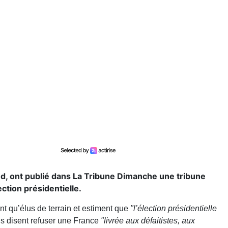
nd, ont publié dans La Tribune Dimanche une tribune
ection présidentielle.
ant qu’élus de terrain et estiment que
"l’élection présidentielle
Ils disent refuser une France
"livrée aux défaitistes, aux