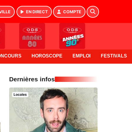
VILLE
EN DIRECT
COMPTE
ONCOURS
HOROSCOPE
EMPLOI
FESTIVALS
Dernières infos
Locales