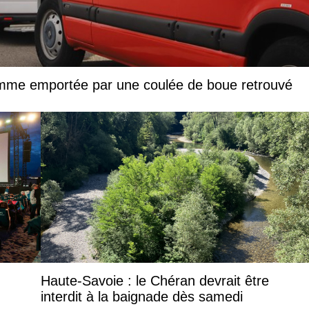
femme emportée par une coulée de boue retrouvé
Haute-Savoie : le Chéran devrait être
interdit à la baignade dès samedi