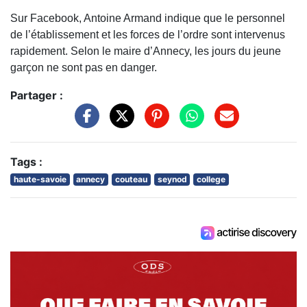
Sur Facebook,
Antoine Armand
indique que le personnel
de l’établissement et les forces de l’ordre sont intervenus
rapidement. Selon le maire d’
Annecy
, les jours du jeune
garçon ne sont pas en danger.
Partager :
Tags :
haute-savoie
annecy
couteau
seynod
college