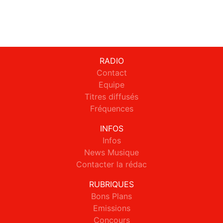
RADIO
Contact
Equipe
Titres diffusés
Fréquences
INFOS
Infos
News Musique
Contacter la rédac
RUBRIQUES
Bons Plans
Emissions
Concours