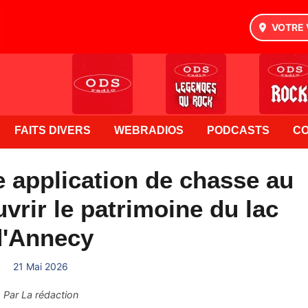
VOTRE 
FAITS DIVERS
WEBRADIOS
PODCASTS
C
 application de chasse au
vrir le patrimoine du lac
d'Annecy
21 Mai 2026
Par
La rédaction