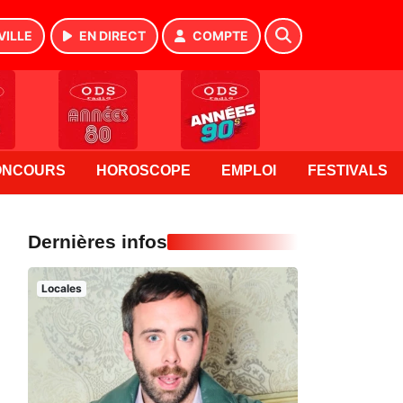
VILLE
EN DIRECT
COMPTE
ONCOURS
HOROSCOPE
EMPLOI
FESTIVALS
Dernières infos
Locales