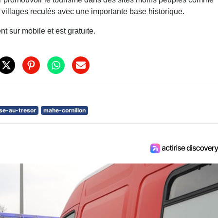
villages reculés avec une importante base historique.
t sur mobile et est gratuite.
se-au-tresor
mahe-cornillon