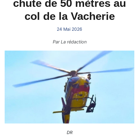
chute de 50 mètres au
col de la Vacherie
24 Mai 2026
Par
La rédaction
DR