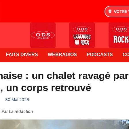
VOTRE 
FAITS DIVERS
WEBRADIOS
PODCASTS
C
haise : un chalet ravagé par
, un corps retrouvé
30 Mai 2026
Par
La rédaction