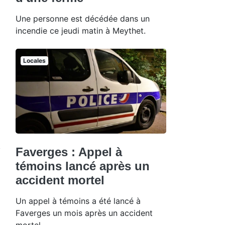
Une personne est décédée dans un
incendie ce jeudi matin à Meythet.
Locales
Faverges : Appel à
témoins lancé après un
accident mortel
Un appel à témoins a été lancé à
Faverges un mois après un accident
mortel.