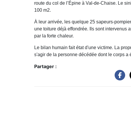
route du col de l’Épine à Val-de-Chaise. Le si
100 m2.
À leur arrivée, les quelque 25 sapeurs-pompie
une toiture déjà effondrée. Ils sont intervenu
par la forte chaleur.
Le bilan humain fait état d'une victime. La prop
s'agir de la personne décédée dont le corps a 
Partager :