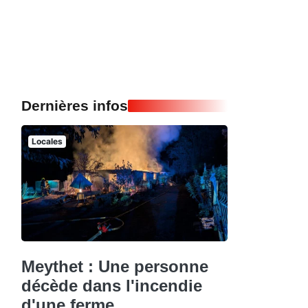
Dernières infos
Locales
Meythet : Une personne
décède dans l'incendie
d'une ferme