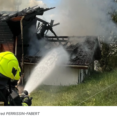
red PERRISSIN-FABERT