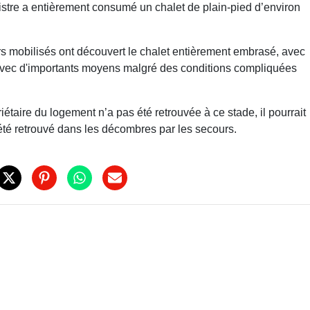
nistre a entièrement consumé un chalet de plain-pied d’environ
rs mobilisés ont découvert le chalet entièrement embrasé, avec
s avec d'importants moyens malgré des conditions compliquées
riétaire du logement n’a pas été retrouvée à ce stade, il pourrait
été retrouvé dans les décombres par les secours.