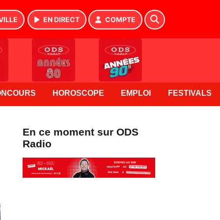
VILLE
EN DIRECT
COMPTE
ONCOURS
HOROSCOPE
EMPLOI
FESTIVALS
En ce moment sur ODS
Radio