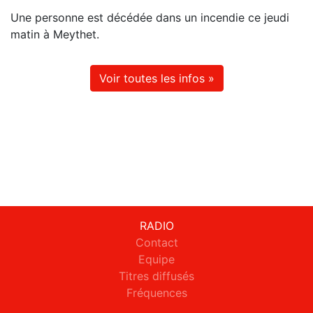
Une personne est décédée dans un incendie ce jeudi
matin à Meythet.
Voir toutes les infos »
RADIO
Contact
Equipe
Titres diffusés
Fréquences