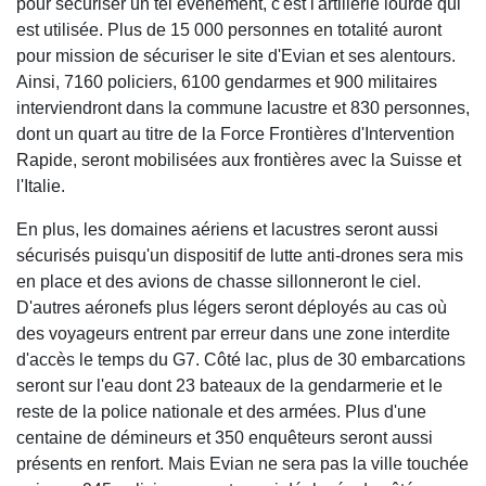
pour sécuriser un tel événement, c'est l'artillerie lourde qui
est utilisée. Plus de 15 000 personnes en totalité auront
pour mission de sécuriser le site d'Evian et ses alentours.
Ainsi, 7160 policiers, 6100 gendarmes et 900 militaires
interviendront dans la commune lacustre et 830 personnes,
dont un quart au titre de la Force Frontières d'Intervention
Rapide, seront mobilisées aux frontières avec la Suisse et
l'Italie.
En plus, les domaines aériens et lacustres seront aussi
sécurisés puisqu'un dispositif de lutte anti-drones sera mis
en place et des avions de chasse sillonneront le ciel.
D'autres aéronefs plus légers seront déployés au cas où
des voyageurs entrent par erreur dans une zone interdite
d'accès le temps du G7. Côté lac, plus de 30 embarcations
seront sur l'eau dont 23 bateaux de la gendarmerie et le
reste de la police nationale et des armées. Plus d'une
centaine de démineurs et 350 enquêteurs seront aussi
présents en renfort. Mais Evian ne sera pas la ville touchée