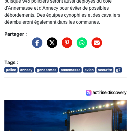
puisque 945 policiers seront aussi déployés du côté
d'Annemasse et d'Annecy pour éviter de possibles
débordements. Des équipes cynophiles et des cavaliers
déambuleront également dans les communes.
Partager :
Tags :
police
annecy
gendarmes
annemasse
evian
securite
g7