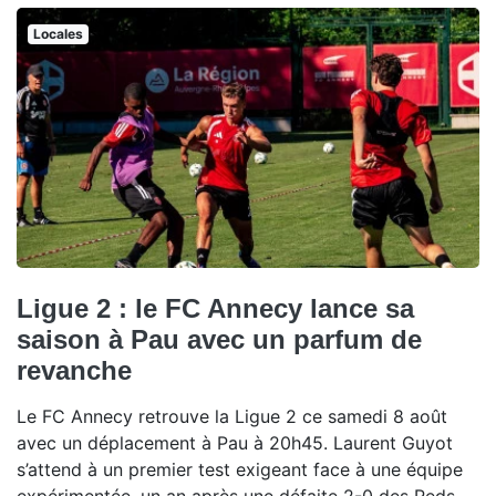
Locales
Ligue 2 : le FC Annecy lance sa
saison à Pau avec un parfum de
revanche
Le FC Annecy retrouve la Ligue 2 ce samedi 8 août
avec un déplacement à Pau à 20h45. Laurent Guyot
s’attend à un premier test exigeant face à une équipe
expérimentée, un an après une défaite 2-0 des Reds