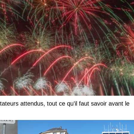
teurs attendus, tout ce qu’il faut savoir avant le