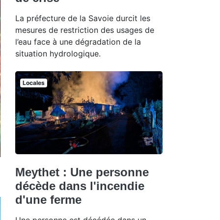
La préfecture de la Savoie durcit les
mesures de restriction des usages de
l’eau face à une dégradation de la
situation hydrologique.
Locales
Meythet : Une personne
décède dans l'incendie
d'une ferme
Une personne est décédée dans un