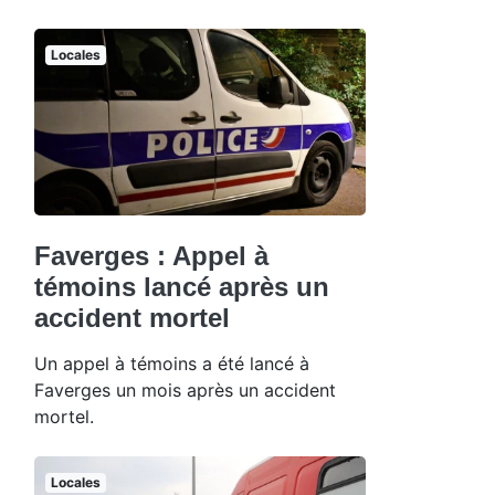
Locales
Faverges : Appel à
témoins lancé après un
accident mortel
Un appel à témoins a été lancé à
Faverges un mois après un accident
mortel.
Locales