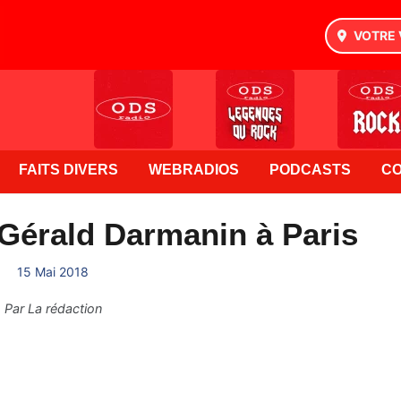
VOTRE 
FAITS DIVERS
WEBRADIOS
PODCASTS
C
Gérald Darmanin à Paris
15 Mai 2018
Par
La rédaction