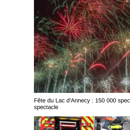
Fête du Lac d’Annecy : 150 000 specta
spectacle