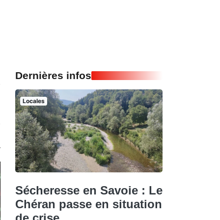
n
e
Dernières infos
Locales
Sécheresse en Savoie : Le
Chéran passe en situation
de crise