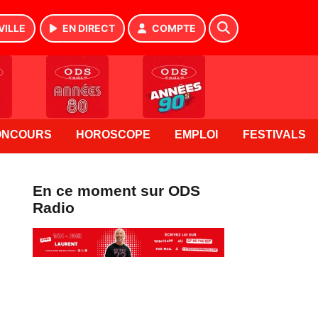
VILLE
EN DIRECT
COMPTE
ONCOURS
HOROSCOPE
EMPLOI
FESTIVALS
En ce moment sur ODS
Radio