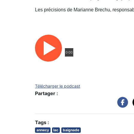
Les précisions de Marianne Brechu, responsabl
0:00
Télécharger le podcast
Partager :
Tags :
annecy
lac
baignade