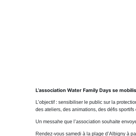
L’association Water Family Days se mobili
L’objectif : sensibiliser le public sur la prote
des ateliers, des animations, des défis sportif
Un messahe que l’association souhaite envoyer
Rendez-vous samedi à la plage d’Albigny à par