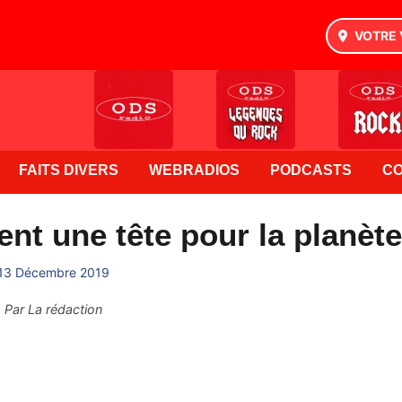
VOTRE 
FAITS DIVERS
WEBRADIOS
PODCASTS
C
nt une tête pour la planète
13 Décembre 2019
Par
La rédaction