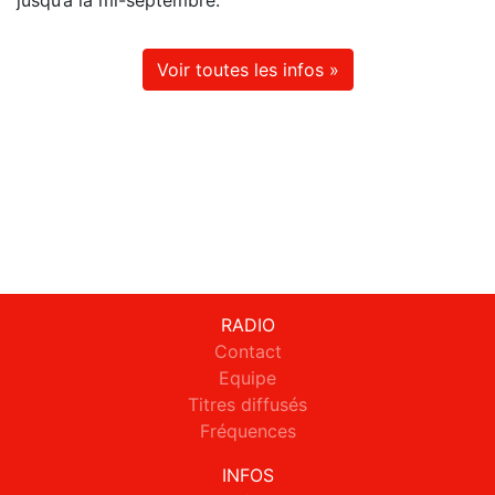
Voir toutes les infos »
RADIO
Contact
Equipe
Titres diffusés
Fréquences
INFOS