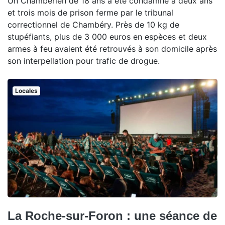
Un Chambérien de 18 ans a été condamné à deux ans
et trois mois de prison ferme par le tribunal
correctionnel de Chambéry. Près de 10 kg de
stupéfiants, plus de 3 000 euros en espèces et deux
armes à feu avaient été retrouvés à son domicile après
son interpellation pour trafic de drogue.
Locales
La Roche-sur-Foron : une séance de