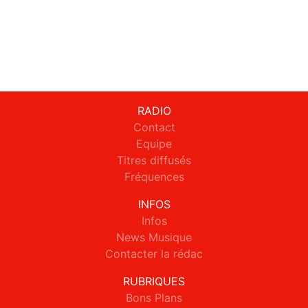
RADIO
Contact
Equipe
Titres diffusés
Fréquences
INFOS
Infos
News Musique
Contacter la rédac
RUBRIQUES
Bons Plans