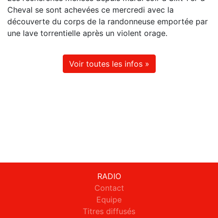
Cheval se sont achevées ce mercredi avec la
découverte du corps de la randonneuse emportée par
une lave torrentielle après un violent orage.
Voir toutes les infos »
RADIO
Contact
Equipe
Titres diffusés