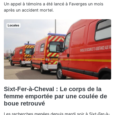
Un appel à témoins a été lancé à Faverges un mois
après un accident mortel.
Locales
Sixt-Fer-à-Cheval : Le corps de la
femme emportée par une coulée de
boue retrouvé
Les recherches menées depuis mardi soir à Sixt-Fer-à-