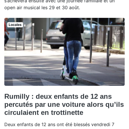
s’achèvera ensuite avec une journée familiale et un
open air musical les 29 et 30 août.
Locales
Rumilly : deux enfants de 12 ans
percutés par une voiture alors qu’ils
circulaient en trottinette
Deux enfants de 12 ans ont été blessés vendredi 7