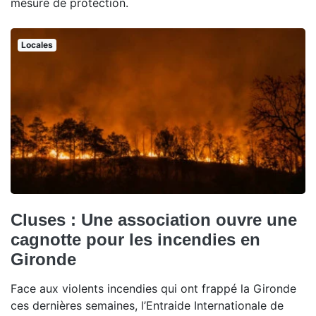
mesure de protection.
Locales
Cluses : Une association ouvre une
cagnotte pour les incendies en
Gironde
Face aux violents incendies qui ont frappé la Gironde
ces dernières semaines, l’Entraide Internationale de