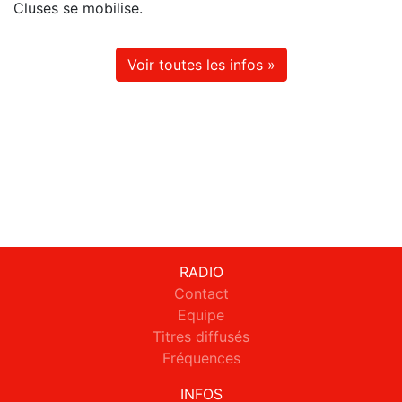
Cluses se mobilise.
Voir toutes les infos »
RADIO
Contact
Equipe
Titres diffusés
Fréquences
INFOS