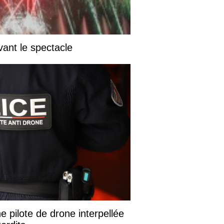
vant le spectacle
e pilote de drone interpellée