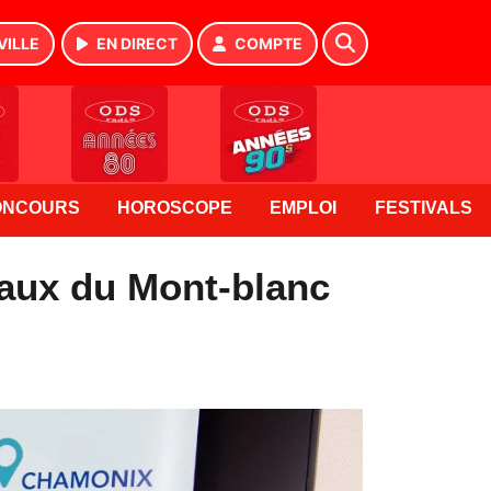
VILLE
EN DIRECT
COMPTE
ONCOURS
HOROSCOPE
EMPLOI
FESTIVALS
taux du Mont-blanc