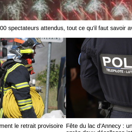
0 spectateurs attendus, tout ce qu’il faut savoir a
ent le retrait provisoire
Fête du lac d’Annecy : un