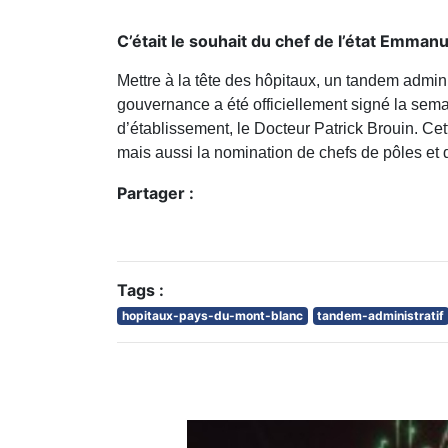
C’était le souhait du chef de l’état Emma
Mettre à la tête des hôpitaux, un tandem admin
gouvernance a été officiellement signé la semai
d’établissement, le Docteur Patrick Brouin. C
mais aussi la nomination de chefs de pôles et 
Partager :
Tags :
hopitaux-pays-du-mont-blanc
tandem-administratif