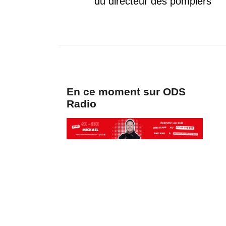
du directeur des pompiers
En ce moment sur ODS
Radio