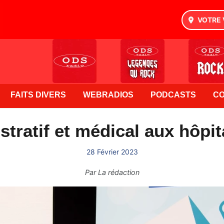
VOTRE 
FAITS DIVERS
WEBRADIOS
PODCASTS
C
tratif et médical aux hôpi
28 Février 2023
Par
La rédaction