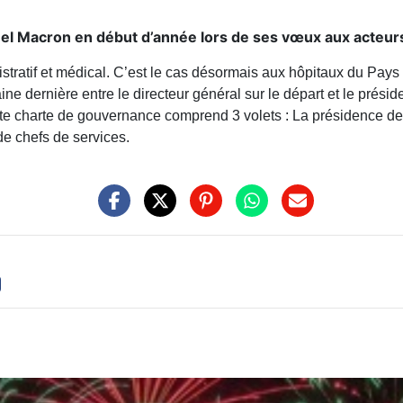
nuel Macron en début d’année lors de ses vœux aux acteurs
istratif et médical. C’est le cas désormais aux hôpitaux du Pay
ne dernière entre le directeur général sur le départ et le prés
ette charte de gouvernance comprend 3 volets : La présidence d
de chefs de services.