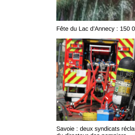
Fête du Lac d’Annecy : 150 00
Savoie : deux syndicats réclam