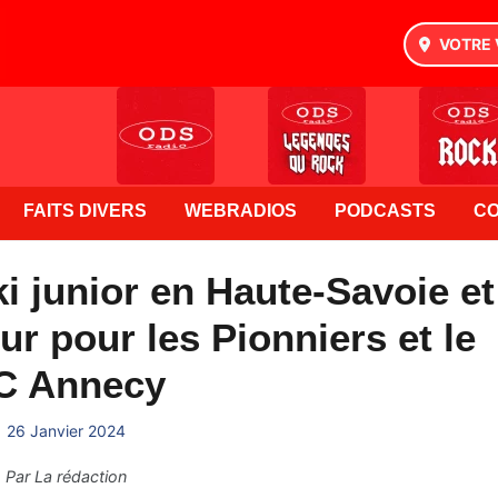
VOTRE 
FAITS DIVERS
WEBRADIOS
PODCASTS
C
 junior en Haute-Savoie et
eur pour les Pionniers et le
C Annecy
26 Janvier 2024
Par
La rédaction