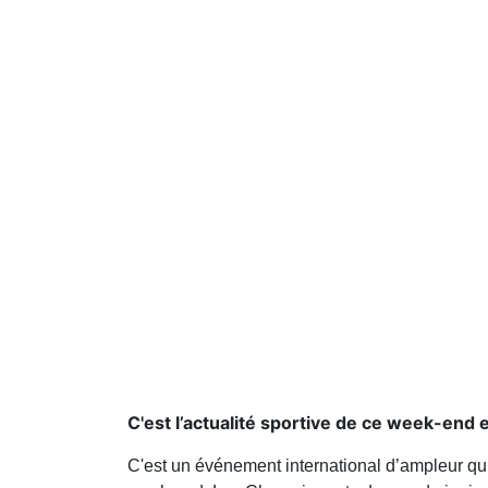
C'est l’actualité sportive de ce week-end
C'est un événement international d’ampleur qui s