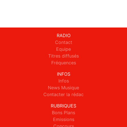
RADIO
Contact
Equipe
Titres diffusés
Fréquences
INFOS
Infos
News Musique
Contacter la rédac
RUBRIQUES
Bons Plans
Emissions
Concours