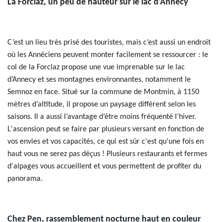
La Forclaz, un peu de hauteur sur le lac d'Annecy
C’est un lieu très prisé des touristes, mais c’est aussi un endroit
où les Annéciens peuvent monter facilement se ressourcer : le
col de la Forclaz propose une vue imprenable sur le lac
d’Annecy et ses montagnes environnantes, notamment le
Semnoz en face. Situé sur la commune de Montmin, à 1150
mètres d’altitude, il propose un paysage différent selon les
saisons. Il a aussi l’avantage d’être moins fréquenté l’hiver.
L'ascension peut se faire par plusieurs versant en fonction de
vos envies et vos capacités, ce qui est sûr c'est qu'une fois en
haut vous ne serez pas déçus ! Plusieurs restaurants et fermes
d'alpages vous accueillent et vous permettent de profiter du
panorama.
Chez Pen, rassemblement nocturne haut en couleur