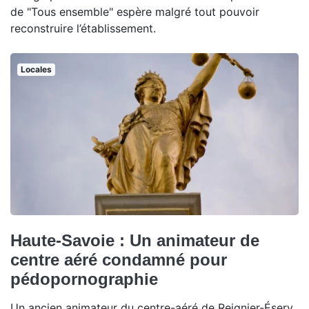
de "Tous ensemble" espère malgré tout pouvoir
reconstruire l’établissement.
Locales
Haute-Savoie : Un animateur de
centre aéré condamné pour
pédopornographie
Un ancien animateur du centre-aéré de Reignier-Ésery