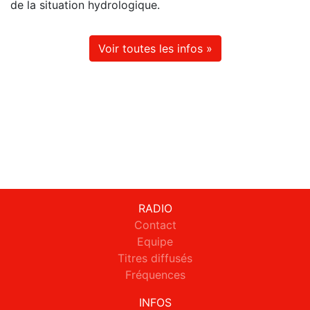
de la situation hydrologique.
Voir toutes les infos »
RADIO
Contact
Equipe
Titres diffusés
Fréquences
INFOS