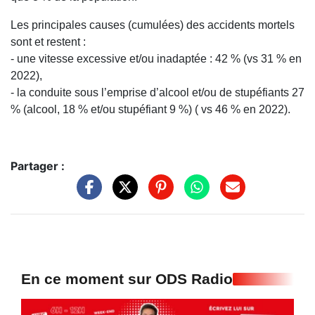
Les principales causes (cumulées) des accidents mortels
sont et restent :
- une vitesse excessive et/ou inadaptée : 42 % (vs 31 % en
2022),
- la conduite sous l’emprise d’alcool et/ou de stupéfiants 27
% (alcool, 18 % et/ou stupéfiant 9 %) ( vs 46 % en 2022).
Partager :
En ce moment sur ODS Radio