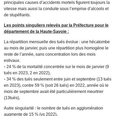
principales causes d’accidents mortels figurent toujours la
vitesse mais aussi la conduite sous l’emprise d’alcools et
de stupéfiants.
Les points singuliers relevés par la Préfecture pour le
département de la Haute-Savoie :
La répartition mensuelle des tués évolue : une hécatombe
au mois de janvier, puis une répartition plus homogène le
reste de l’année, sans concentration lors des mois
estivaux.
◦ 24 % de la mortalité concentrée sur le mois de janvier (9
tués en 2023, 2 en 2022),
◦ 34 % des tués seulement entre juin et septembre (13 tués
en 2023), contre 59 % (soit 26 tués) en 2022, année où le
mois de septembre avait été particulièrement meurtrier
(13tués),
Autre singularité : le nombre de tués en agglomération
augmente de 15 % (vs 2022),