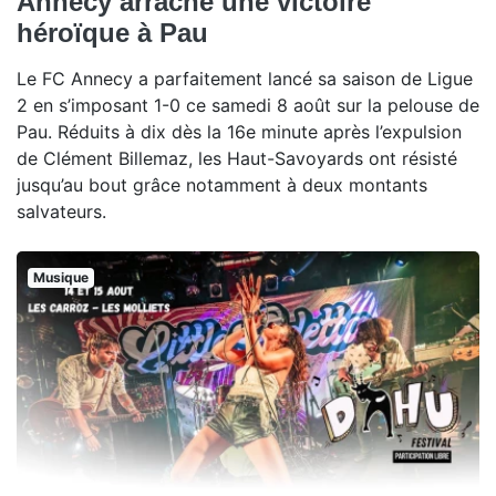
Annecy arrache une victoire
héroïque à Pau
Le FC Annecy a parfaitement lancé sa saison de Ligue
2 en s’imposant 1-0 ce samedi 8 août sur la pelouse de
Pau. Réduits à dix dès la 16e minute après l’expulsion
de Clément Billemaz, les Haut-Savoyards ont résisté
jusqu’au bout grâce notamment à deux montants
salvateurs.
Musique