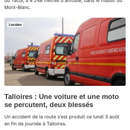
du Tacul, à 4 248 mètres d'altitude, dans le massif du
Mont-Blanc.
Locales
Talloires : Une voiture et une moto
se percutent, deux blessés
Un accident de la route s'est produit ce lundi 3 août
en fin de journée à Talloires.