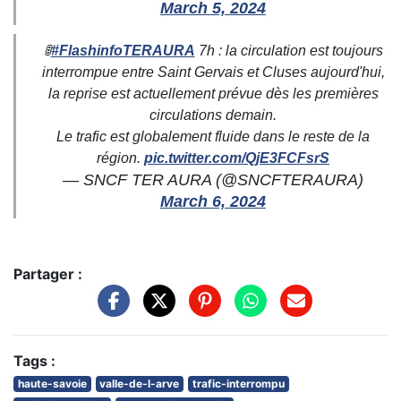
March 5, 2024
🚦
#FlashinfoTERAURA
7h : la circulation est toujours
interrompue entre Saint Gervais et Cluses aujourd'hui,
la reprise est actuellement prévue dès les premières
circulations demain.
Le trafic est globalement fluide dans le reste de la
région.
pic.twitter.com/QjE3FCFsrS
— SNCF TER AURA (@SNCFTERAURA)
March 6, 2024
Partager :
Tags :
haute-savoie
valle-de-l-arve
trafic-interrompu