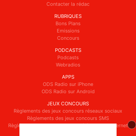
Contacter la rédac
RUBRIQUES
Bons Plans
Emissions
Concours
PODCASTS
Podcasts
Webradios
APPS
ODS Radio sur iPhone
ODS Radio sur Android
JEUX CONCOURS
Règlements des jeux concours réseaux sociaux
Règlements des jeux concours SMS
Règlements des jeux concours téléphone et internet