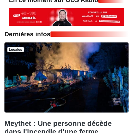
Dernières infos
Locales
Meythet : Une personne décède
dans l'incendie d'une ferme