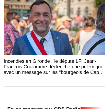
Incendies en Gironde : le député LFI Jean-
François Coulomme déclenche une polémique
avec un message sur les "bourgeois de Cap-
Ferret"
En ce moment sur ODS Radio