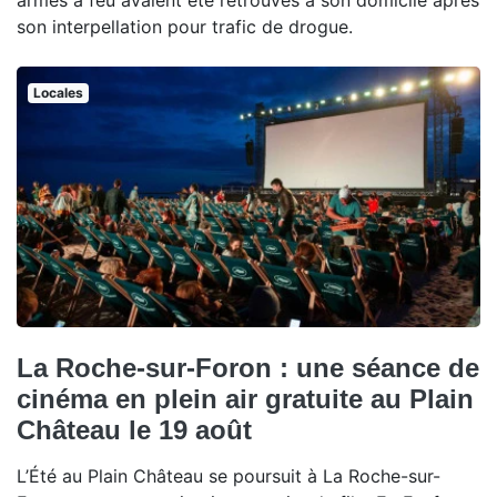
armes à feu avaient été retrouvés à son domicile après
son interpellation pour trafic de drogue.
Locales
La Roche-sur-Foron : une séance de
cinéma en plein air gratuite au Plain
Château le 19 août
L’Été au Plain Château se poursuit à La Roche-sur-