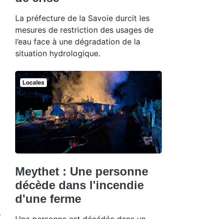
La préfecture de la Savoie durcit les
mesures de restriction des usages de
l’eau face à une dégradation de la
situation hydrologique.
Locales
Meythet : Une personne
décède dans l'incendie
d'une ferme
Une personne est décédée dans un