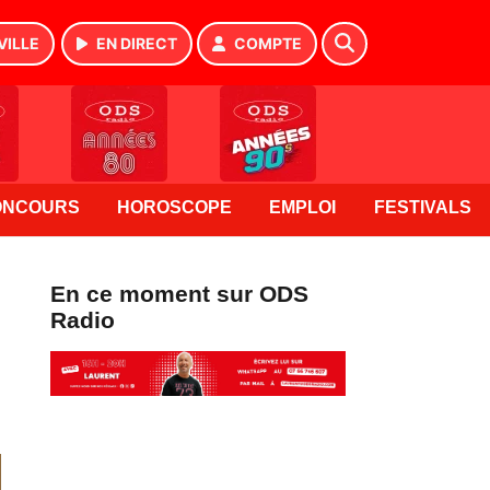
VILLE
EN DIRECT
COMPTE
ONCOURS
HOROSCOPE
EMPLOI
FESTIVALS
En ce moment sur ODS
Radio