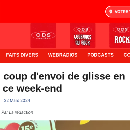
VOTRE 
FAITS DIVERS
WEBRADIOS
PODCASTS
C
coup d'envoi de glisse en
 ce week-end
22 Mars 2024
Par
La rédaction