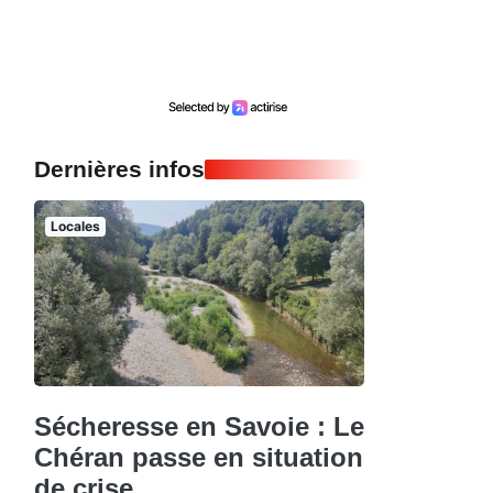
Dernières infos
Locales
Sécheresse en Savoie : Le
Chéran passe en situation
de crise