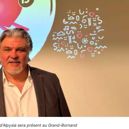
n d'Alpysia sera présent au Grand-Bornand