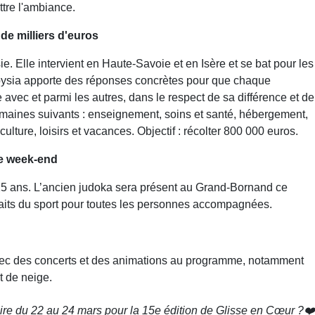
ttre l'ambiance.
de milliers d'euros
ie. Elle intervient en Haute-Savoie et en Isère et se bat pour les
lpysia apporte des réponses concrètes pour que chaque
avec et parmi les autres, dans le respect de sa différence et de
 domaines suivants : enseignement, soins et santé, hébergement,
 culture, loisirs et vacances. Objectif : récolter 800 000 euros.
ce week-end
 25 ans. L’ancien judoka sera présent au Grand-Bornand ce
aits du sport pour toutes les personnes accompagnées.
avec des concerts et des animations au programme, notamment
t de neige.
aire du 22 au 24 mars pour la 15e édition de Glisse en Cœur ?❤️