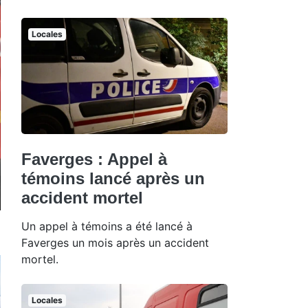
Locales
Faverges : Appel à
témoins lancé après un
accident mortel
Un appel à témoins a été lancé à
Faverges un mois après un accident
mortel.
Locales