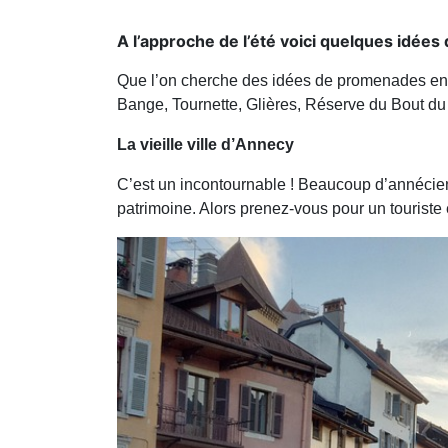
A l’approche de l’été voici quelques idées
Que l’on cherche des idées de promenades en vi
Bange, Tournette, Glières, Réserve du Bout du
La vieille ville d’Annecy
C’est un incontournable ! Beaucoup d’annéciens
patrimoine. Alors prenez-vous pour un touriste e