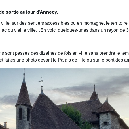
 de sortie autour d’Annecy.
lle, sur des sentiers accessibles ou en montagne, le territoir
 lac ou vieille ville…En voici quelques-unes dans un rayon de 
 sont passés des dizaines de fois en ville sans prendre le temps
t faites une photo devant le Palais de l’Ile ou sur le pont des a