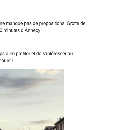
e ne manque pas de propositions. Grotte de
30 minutes d’Annecy !
 d’en profiter et de s’intéresser au
mours !