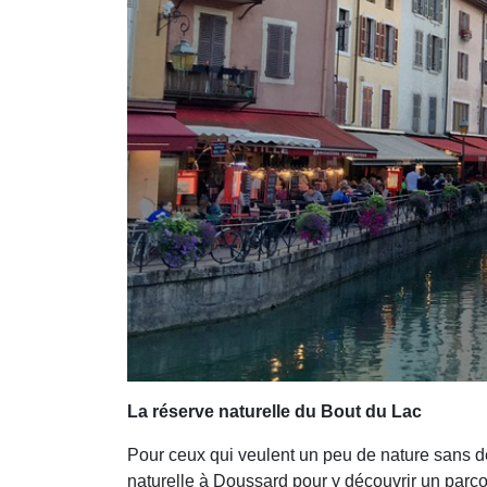
La réserve naturelle du Bout du Lac
Pour ceux qui veulent un peu de nature sans dé
naturelle à Doussard pour y découvrir un parc