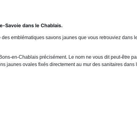
te-Savoie dans le Chablais.
ne des emblématiques savons jaunes que vous retrouviez dans le
 à Bons-en-Chablais précisément. Le nom ne vous dit peut-être
ons jaunes ovales fixés directement au mur des sanitaires dans 