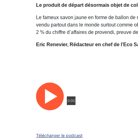
Le produit de départ désormais objet de col
Le fameux savon jaune en forme de ballon de rug
vendu partout dans le monde surtout comme obje
2 % du chiffre d’affaires de provendi, preuve d
Eric Renevier, Rédacteur en chef de l’Eco 
0:00
Télécharger le podcast