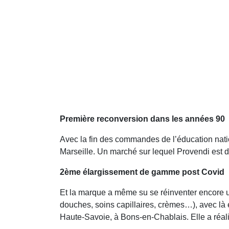
Première reconversion dans les années 90
Avec la fin des commandes de l’éducation nation
Marseille. Un marché sur lequel Provendi est 
2ème élargissement de gamme post Covid
Et la marque a même su se réinventer encore u
douches, soins capillaires, crèmes…), avec là
Haute-Savoie, à Bons-en-Chablais. Elle a réalis