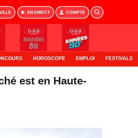
VILLE
EN DIRECT
COMPTE
ONCOURS
HOROSCOPE
EMPLOI
FESTIVALS
ché est en Haute-