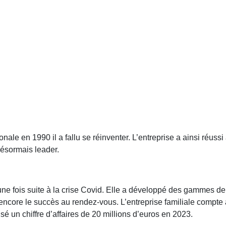
ale en 1990 il a fallu se réinventer. L’entreprise a ainsi réuss
désormais leader.
ne fois suite à la crise Covid. Elle a développé des gammes d
 encore le succès au rendez-vous. L’entreprise familiale compt
é un chiffre d’affaires de 20 millions d’euros en 2023.