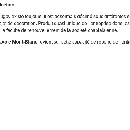
lection
by existe toujours. Il est désormais décliné sous différentes s
t de décoration. Produit quasi unique de l’entreprise dans les
e la faculté de renouvellement de la société chablaisienne.
Savoie Mont-Blanc
revient sur cette capacité de rebond de l’ent