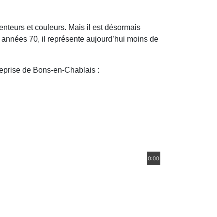
enteurs et couleurs. Mais il est désormais
 années 70, il représente aujourd’hui moins de
reprise de Bons-en-Chablais :
0:00