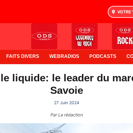
VOTRE 
FAITS DIVERS
WEBRADIOS
PODCASTS
C
le liquide: le leader du mar
Savoie
27 Juin 2024
Par
La rédaction