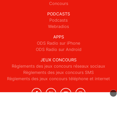
Concours
PODCASTS
Podcasts
Webradios
APPS
ODS Radio sur iPhone
ODS Radio sur Android
JEUX CONCOURS
Règlements des jeux concours réseaux sociaux
Règlements des jeux concours SMS
Règlements des jeux concours téléphone et internet
© 2026 ODS Radio Tous droits réservés.