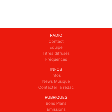
RADIO
Contact
Equipe
Titres diffusés
Fréquences
INFOS
Infos
News Musique
Contacter la rédac
RUBRIQUES
Bons Plans
Emissions