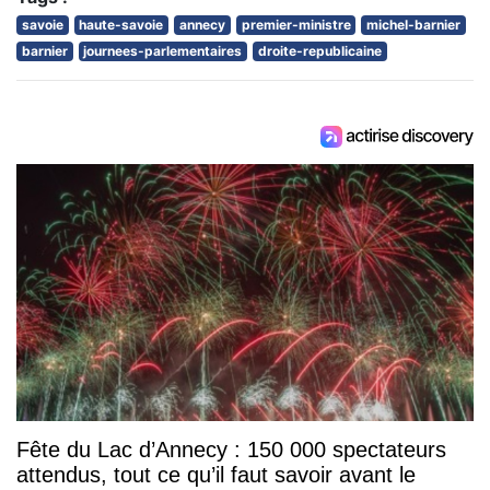
savoie
haute-savoie
annecy
premier-ministre
michel-barnier
barnier
journees-parlementaires
droite-republicaine
Fête du Lac d’Annecy : 150 000 spectateurs
attendus, tout ce qu’il faut savoir avant le