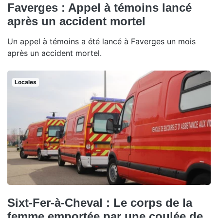
Faverges : Appel à témoins lancé
après un accident mortel
Un appel à témoins a été lancé à Faverges un mois
après un accident mortel.
Locales
Sixt-Fer-à-Cheval : Le corps de la
femme emportée par une coulée de