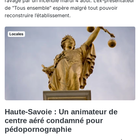
ravagé par un incendie mardi 4 août. L’ex-présentateur
de "Tous ensemble" espère malgré tout pouvoir
reconstruire l’établissement.
Locales
Haute-Savoie : Un animateur de
centre aéré condamné pour
pédopornographie