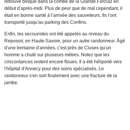
retrouvé bloqué dans la combe de la Grande Forclaz en
début d'après-midi. Plus de peur que de mal cependant, il
était en bonne santé à l'arrivée des sauveteurs. Ils l'ont
transporté jusqu'au parking des Confins.
Enfin, les secouristes ont été appelés au niveau du
Reposoir, en Haute-Savoie, pour un autre randonneur. Âgé
d'une trentaine d'années, c'est près de Cluses qu'un
homme a chuté sur plusieurs mètres. Notez que les
cirscontances restent encore floues. Il a été héliporté vers
l'hôpital d'Annecy pour des soins spécialisés. Le
randonneur s'en sort finalement avec une fracture de la
jambe.