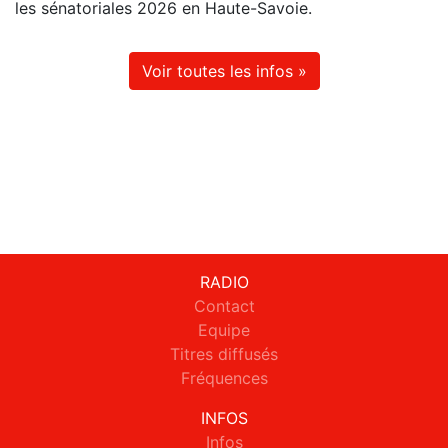
les sénatoriales 2026 en Haute-Savoie.
Voir toutes les infos »
RADIO
Contact
Equipe
Titres diffusés
Fréquences
INFOS
Infos