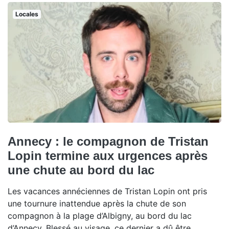
Locales
Annecy : le compagnon de Tristan
Lopin termine aux urgences après
une chute au bord du lac
Les vacances annéciennes de Tristan Lopin ont pris
une tournure inattendue après la chute de son
compagnon à la plage d’Albigny, au bord du lac
d’Annecy. Blessé au visage, ce dernier a dû être