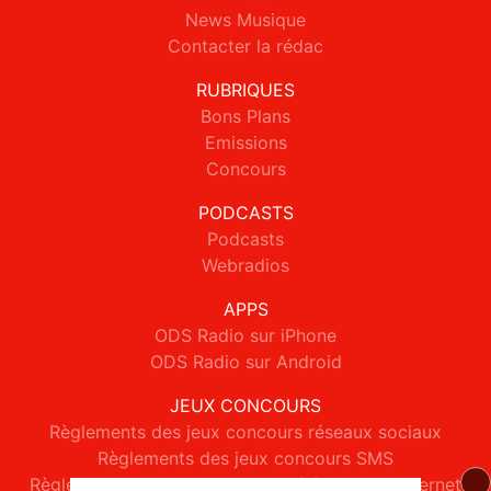
News Musique
Contacter la rédac
RUBRIQUES
Bons Plans
Emissions
Concours
PODCASTS
Podcasts
Webradios
APPS
ODS Radio sur iPhone
ODS Radio sur Android
JEUX CONCOURS
Règlements des jeux concours réseaux sociaux
Règlements des jeux concours SMS
Règlements des jeux concours téléphone et internet