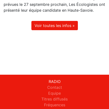
prévues le 27 septembre prochain, Les Écologistes ont
présenté leur équipe candidate en Haute-Savoie.
Voir toutes les infos »
RADIO
Contact
Equipe
Titres diffusés
Fréquences