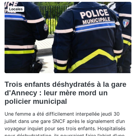
Locales
Trois enfants déshydratés à la gare
d'Annecy : leur mère mord un
policier municipal
Une femme a été difficilement interpellée jeudi 30
juillet dans une gare SNCF après le signalement d’un
voyageur inquiet pour ses trois enfants. Hospitalisés
pour déshydratation, ils pourraient faire l’objet d’une