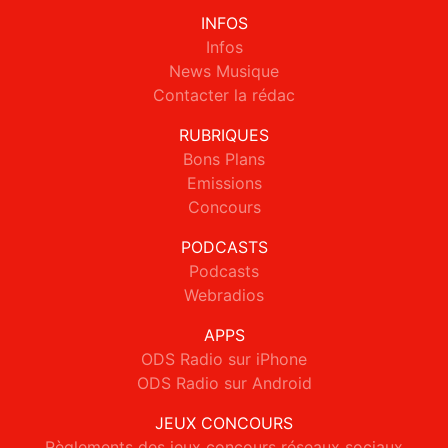
INFOS
Infos
News Musique
Contacter la rédac
RUBRIQUES
Bons Plans
Emissions
Concours
PODCASTS
Podcasts
Webradios
APPS
ODS Radio sur iPhone
ODS Radio sur Android
JEUX CONCOURS
Règlements des jeux concours réseaux sociaux