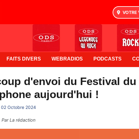
VOTRE 
FAITS DIVERS
WEBRADIOS
PODCASTS
C
coup d'envoi du Festival du
phone aujourd'hui !
02 Octobre 2024
Par
La rédaction