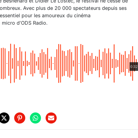
Besnehard et Didier Le Lostec, le festival ne cesse de
s nombreux. Avec plus de 20 000 spectateurs depuis ses
essentiel pour les amoureux du cinéma
u micro d'ODS Radio.
0:32