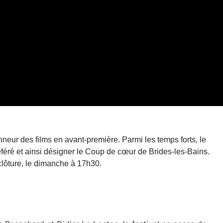
neur des films en avant-première. Parmi les temps forts, le
éféré et ainsi désigner le Coup de cœur de Brides-les-Bains.
 clôture, le dimanche à 17h30.