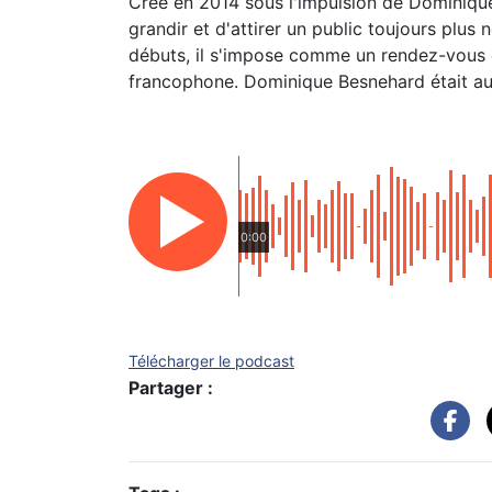
Créé en 2014 sous l'impulsion de Dominique 
grandir et d'attirer un public toujours plu
débuts, il s'impose comme un rendez-vous 
francophone. Dominique Besnehard était a
0:00
Télécharger le podcast
Partager :