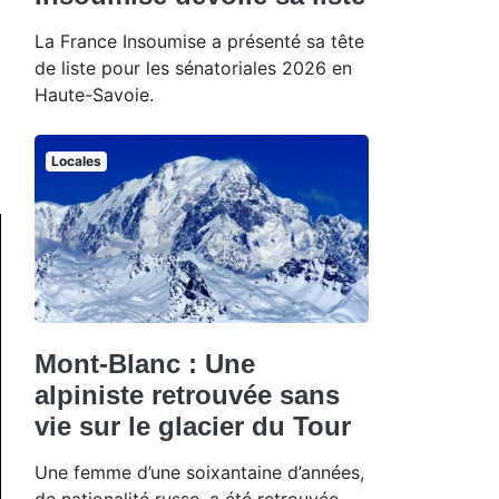
La France Insoumise a présenté sa tête
de liste pour les sénatoriales 2026 en
Haute-Savoie.
Locales
Mont-Blanc : Une
alpiniste retrouvée sans
vie sur le glacier du Tour
Une femme d’une soixantaine d’années,
de nationalité russe, a été retrouvée