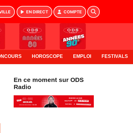
VILLE
EN DIRECT
COMPTE
ONCOURS
HOROSCOPE
EMPLOI
FESTIVALS
En ce moment sur ODS
Radio