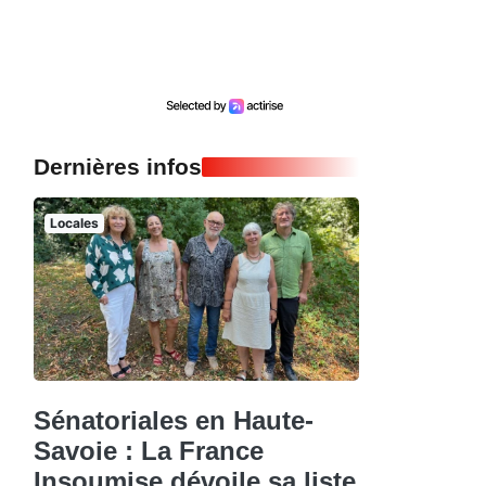
Dernières infos
Locales
Sénatoriales en Haute-
Savoie : La France
Insoumise dévoile sa liste