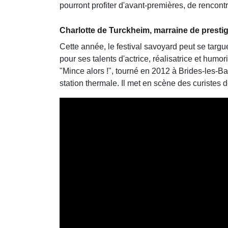
pourront profiter d'avant-premières, de rencont
Charlotte de Turckheim, marraine de presti
Cette année, le festival savoyard peut se targ
pour ses talents d'actrice, réalisatrice et humo
"Mince alors !", tourné en 2012 à Brides-les-Ba
station thermale. Il met en scène des curistes de 