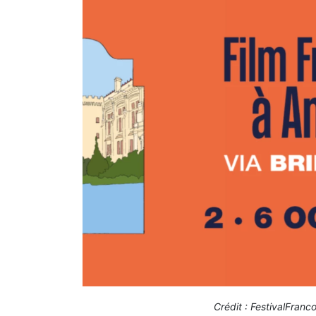
Crédit : FestivalFran