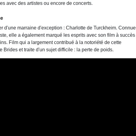
res avec des artistes ou encore de concerts.
ge
uer d'une marraine d'exception : Charlotte de Turckheim. Connue
riste, elle a également marqué les esprits avec son film à succès
ins. Film qui a largement contribué à la notoriété de cette
Brides et traite d'un sujet difficile : la perte de poids.