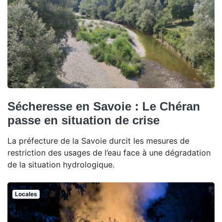
Sécheresse en Savoie : Le Chéran
passe en situation de crise
La préfecture de la Savoie durcit les mesures de
restriction des usages de l’eau face à une dégradation
de la situation hydrologique.
Locales