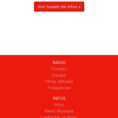
Voir toutes les infos »
RADIO
Contact
Equipe
Titres diffusés
Fréquences
INFOS
Infos
News Musique
Contacter la rédac