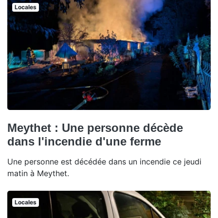
Locales
Meythet : Une personne décède
dans l'incendie d'une ferme
Une personne est décédée dans un incendie ce jeudi
matin à Meythet.
Locales