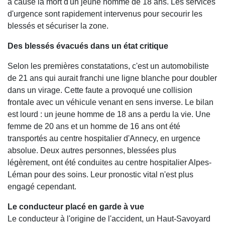
a causé la mort d'un jeune homme de 18 ans. Les services
d'urgence sont rapidement intervenus pour secourir les
blessés et sécuriser la zone.
Des blessés évacués dans un état critique
Selon les premières constatations, c'est un automobiliste
de 21 ans qui aurait franchi une ligne blanche pour doubler
dans un virage. Cette faute a provoqué une collision
frontale avec un véhicule venant en sens inverse. Le bilan
est lourd : un jeune homme de 18 ans a perdu la vie. Une
femme de 20 ans et un homme de 16 ans ont été
transportés au centre hospitalier d'Annecy, en urgence
absolue. Deux autres personnes, blessées plus
légèrement, ont été conduites au centre hospitalier Alpes-
Léman pour des soins. Leur pronostic vital n'est plus
engagé cependant.
Le conducteur placé en garde à vue
Le conducteur à l'origine de l'accident, un Haut-Savoyard