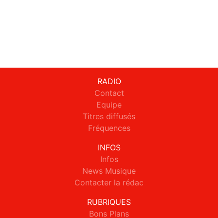
RADIO
Contact
Equipe
Titres diffusés
Fréquences
INFOS
Infos
News Musique
Contacter la rédac
RUBRIQUES
Bons Plans