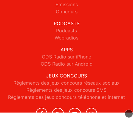
Emissions
Concours
PODCASTS
Podcasts
Webradios
APPS
ODS Radio sur iPhone
ODS Radio sur Android
JEUX CONCOURS
Règlements des jeux concours réseaux sociaux
Règlements des jeux concours SMS
Règlements des jeux concours téléphone et internet