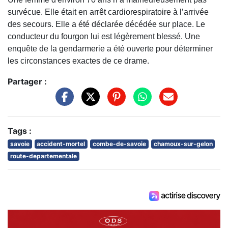
survécue. Elle était en arrêt cardiorespiratoire à l’arrivée
des secours. Elle a été déclarée décédée sur place. Le
conducteur du fourgon lui est légèrement blessé. Une
enquête de la gendarmerie a été ouverte pour déterminer
les circonstances exactes de ce drame.
Partager :
Tags :
savoie
accident-mortel
combe-de-savoie
chamoux-sur-gelon
route-departementale