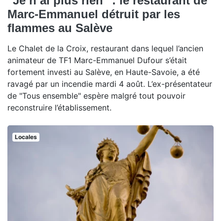
"Je n’ai plus rien" : le restaurant de
Marc-Emmanuel détruit par les
flammes au Salève
Le Chalet de la Croix, restaurant dans lequel l’ancien
animateur de TF1 Marc-Emmanuel Dufour s’était
fortement investi au Salève, en Haute-Savoie, a été
ravagé par un incendie mardi 4 août. L’ex-présentateur
de "Tous ensemble" espère malgré tout pouvoir
reconstruire l’établissement.
Locales