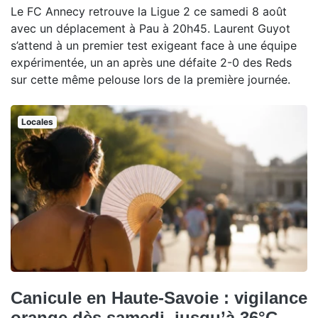
Le FC Annecy retrouve la Ligue 2 ce samedi 8 août
avec un déplacement à Pau à 20h45. Laurent Guyot
s’attend à un premier test exigeant face à une équipe
expérimentée, un an après une défaite 2-0 des Reds
sur cette même pelouse lors de la première journée.
Locales
Canicule en Haute-Savoie : vigilance
orange dès samedi, jusqu’à 36°C